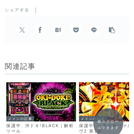
シェアする
関連記事
メインの記事
メインの記事
横スクロー
保護中: 沖ドキ!BLACK｜解析
保護中: L 革命機ヴァ
ルできます
ツール
ヴ2 第1章