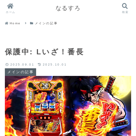
なるすろ
ホーム
検索
Home
メインの記事
保護中: Lいざ！番長
2025.09.01
2025.10.01
メインの記事