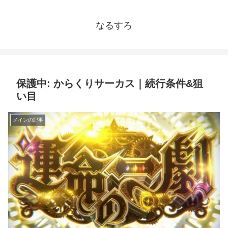
なるすろ
保護中: からくりサーカス｜続行条件&狙
い目
メインの記事