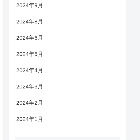
2024年9月
2024年8月
2024年6月
2024年5月
2024年4月
2024年3月
2024年2月
2024年1月