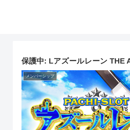
保護中: Lアズールレーン THE A
メンバーシップ