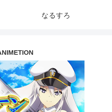
なるすろ
NIMETION