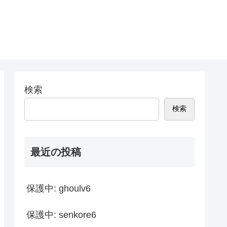
検索
検索
最近の投稿
保護中: ghoulv6
保護中: senkore6