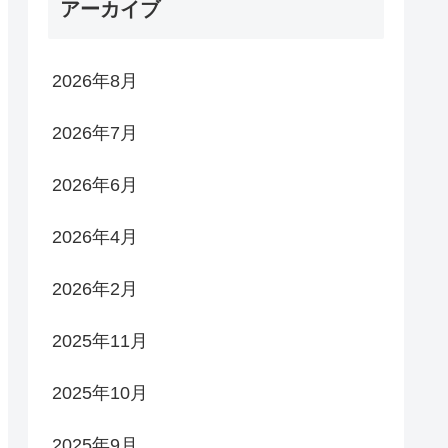
アーカイブ
2026年8月
2026年7月
2026年6月
2026年4月
2026年2月
2025年11月
2025年10月
2025年9月