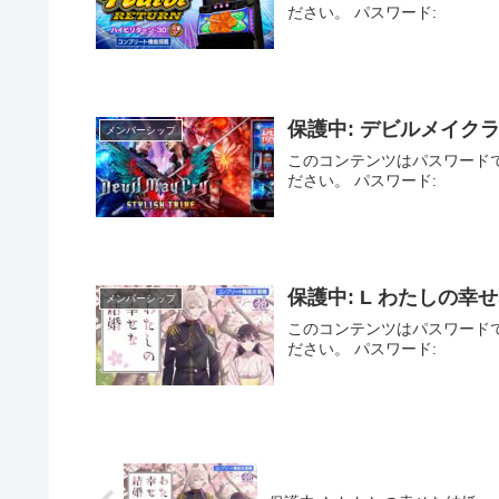
ださい。 パスワード:
保護中: デビルメイクライ
メンバーシップ
このコンテンツはパスワード
ださい。 パスワード:
保護中: L わたしの幸
メンバーシップ
このコンテンツはパスワード
ださい。 パスワード: