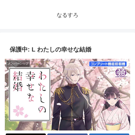
なるすろ
保護中: L わたしの幸せな結婚
メンバーシップ