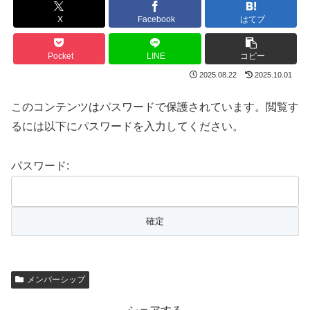
X
Facebook
はてブ
Pocket
LINE
コピー
2025.08.22
2025.10.01
このコンテンツはパスワードで保護されています。閲覧す
るには以下にパスワードを入力してください。
パスワード:
メンバーシップ