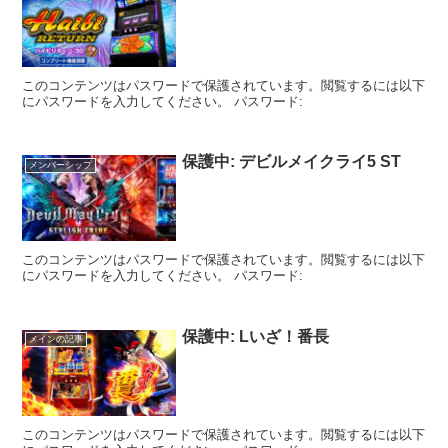
このコンテンツはパスワードで保護されています。閲覧するには以下
にパスワードを入力してください。 パスワード:
保護中: デビルメイクライ5 ST
メンバーシップ
このコンテンツはパスワードで保護されています。閲覧するには以下
にパスワードを入力してください。 パスワード:
保護中: Lいざ！番長
メインの記事
このコンテンツはパスワードで保護されています。閲覧するには以下