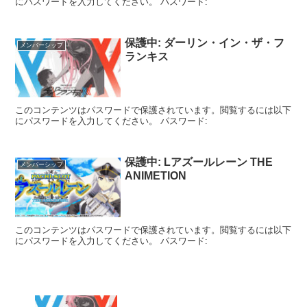
にパスワードを入力してください。 パスワード:
保護中: ダーリン・イン・ザ・フ
メンバーシップ
ランキス
このコンテンツはパスワードで保護されています。閲覧するには以下
にパスワードを入力してください。 パスワード:
保護中: Lアズールレーン THE
メンバーシップ
ANIMETION
このコンテンツはパスワードで保護されています。閲覧するには以下
にパスワードを入力してください。 パスワード: